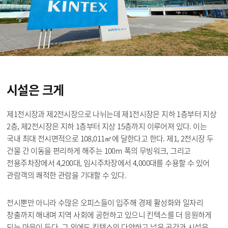
시설은
크게
제1전시장과 제2전시장으로 나뉘는데 제1전시장은 지하 1층부터 지상
2층, 제2전시장은 지하 1층부터 지상 15층까지 이루어져 있다. 이는
국내 최대 전시면적으로 108,011㎡에 달한다고 한다. 제1, 2전시장 두
건물 간 이동을 편리하게 해주는 100m 폭의 무빙워크, 그리고
전용주차장에서 4,200대, 임시주차장에서 4,000대를 수용할 수 있어
관람객의 쾌적한 관람을 기대할 수 있다.
전시뿐만 아니라 수많은 오피스들이 입주해 경제 활성화와 일자리
창출까지 해내며 지역 사회에 공헌하고 있으니 킨텍스를 더 응원하게
되는 마음이 든다. 그 외에도 킨텍스의 다양하고 넓은 공간과 시설은