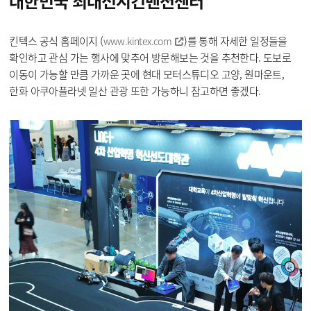
대한민국
최대전시컨벤션센터
킨텍스 공식 홈페이지 (
)를 통해 자세한 일정들을
www.kintex.com
확인하고 관심 가는 행사에 맞추어 방문해보는 것을 추천한다. 도보로
이동이 가능할 만큼 가까운 곳에 현대 모터스튜디오 고양, 원마운트,
한화 아쿠아플라넷 일산 관광 또한 가능하니 참고하면 좋겠다.