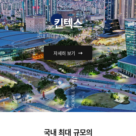
킨텍스
국내 최대규모의 전시컨벤션센터
자세히 보기
SCROLL DOWN
국내 최대 규모의