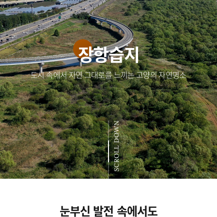
장항습지
도시 속에서 자연 그대로를 느끼는 고양의 자연명소
SCROLL DOWN
눈부신 발전 속에서도