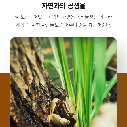
자연과의 공생을
잘 보존되어있는 고양의 자연은 동식물뿐만 아니라
세상 속 지친 사람들도 품어주며 쉼을 제공해준다.