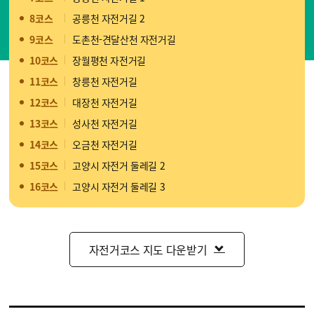
8코스
공릉천 자전거길 2
9코스
도촌천-견달산천 자전거길
10코스
장월평천 자전거길
11코스
창릉천 자전거길
12코스
대장천 자전거길
13코스
성사천 자전거길
14코스
오금천 자전거길
15코스
고양시 자전거 둘레길 2
16코스
고양시 자전거 둘레길 3
자전거코스 지도 다운받기