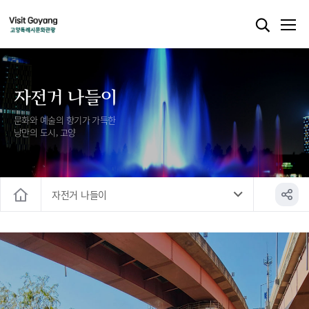
자전거 나들이
문화와 예술의 향기가 가득한
낭만의 도시, 고양
자전거 나들이
홈