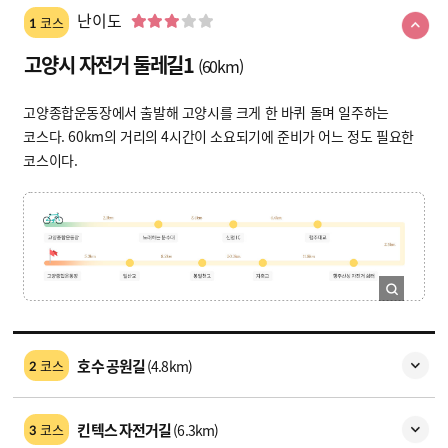
난이도
코스
1
고양시 자전거 둘레길1
(60km)
고양종합운동장에서 출발해 고양시를 크게 한 바퀴 돌며 일주하는
코스다. 60km의 거리의 4시간이 소요되기에 준비가 어느 정도 필요한
코스이다.
호수 공원길
(4.8km)
코스
2
킨텍스 자전거길
(6.3km)
코스
3