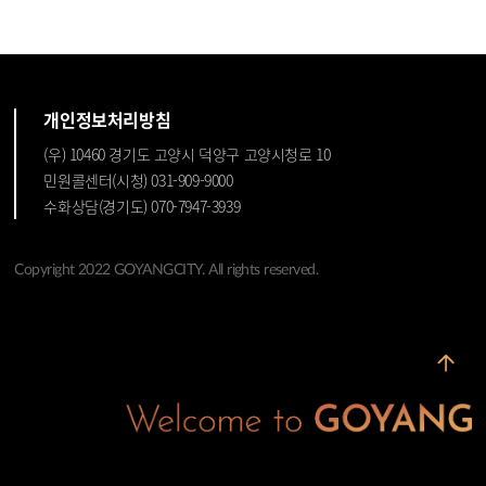
개인정보처리방침
(우) 10460 경기도 고양시 덕양구 고양시청로 10
민원콜센터(시청) 031-909-9000
수화상담(경기도) 070-7947-3939
Copyright 2022 GOYANGCITY. All rights reserved.