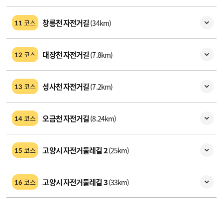
창릉천 자전거길
(34km)
코스
11
대장천 자전거길
(7.8km)
코스
12
성사천 자전거길
(7.2km)
코스
13
오금천 자전거길
(8.24km)
코스
14
고양시 자전거둘레길 2
(25km)
코스
15
고양시 자전거둘레길 3
(33km)
코스
16