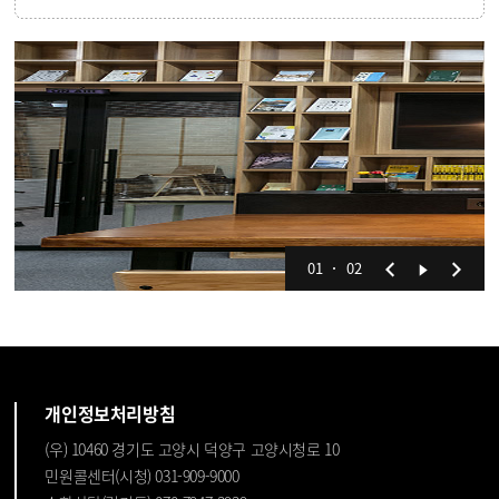
01
02
개인정보처리방침
(우) 10460 경기도 고양시 덕양구 고양시청로 10
민원콜센터(시청) 031-909-9000