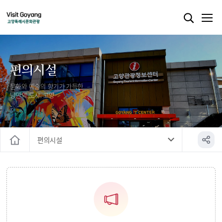
편의시설
문화와 예술의 향기가 가득한
낭만의 도시, 고양
편의시설
홈