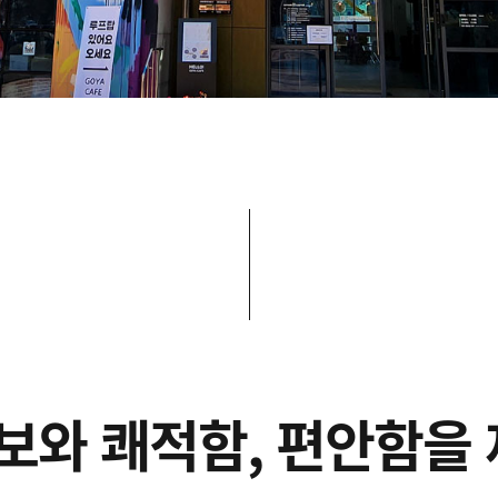
정보와 쾌적함, 편안함을