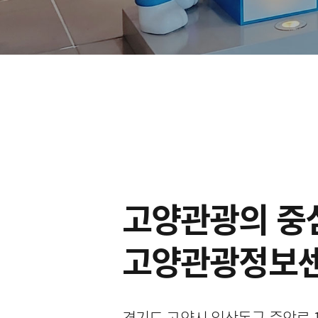
고양관광의 중
고양관광정보
경기도 고양시 일산동구 중앙로 127