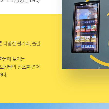
 다양한 볼거리, 즐길
 한눈에 보이는
보전달의 장소를 넘어
하다.