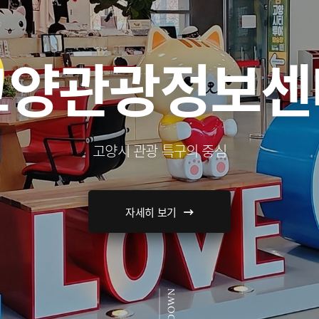
고양관광정보센
고양시 관광 특구의 중심
자세히 보기