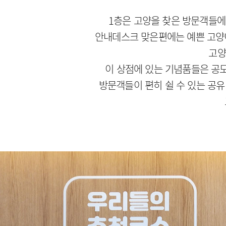
1층은 고양을 찾은 방문객들에게
안내데스크 맞은편에는 예쁜 고양이
고양
이 상점에 있는 기념품들은 공모
방문객들이 편히 쉴 수 있는 공유