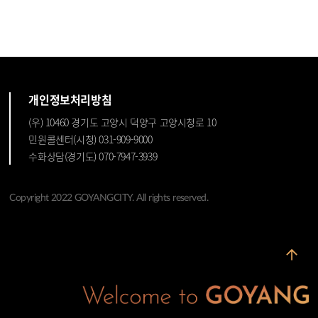
개인정보처리방침
(우) 10460 경기도 고양시 덕양구 고양시청로 10
민원콜센터(시청) 031-909-9000
수화상담(경기도) 070-7947-3939
Copyright 2022 GOYANGCITY. All rights reserved.