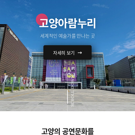
고양아람누리
세계적인 예술가를 만나는 곳
자세히 보기
SCROLL DOWN
고양의 공연문화를