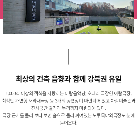
최상의 건축 음향과 함께 강북권 유일
1,000석 이상의 객석을 자랑하는 아람음악당, 오페라 극장인 아람극장,
최첨단 가변형 새라새극장 등 3개의 공연장이 마련되어 있고 아람미술관과
전시공간 갤러리 누리까지 마련되어 있다.
극장 근처를 둘러 보다 보면 숲으로 둘러 싸여있는 노루목야외극장도 눈에
들어온다.