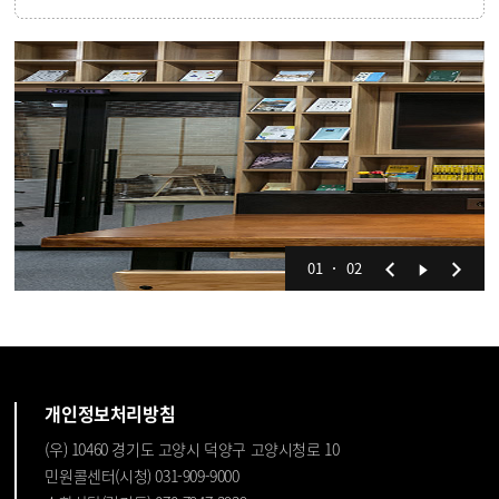
01
02
개인정보처리방침
(우) 10460 경기도 고양시 덕양구 고양시청로 10
민원콜센터(시청) 031-909-9000