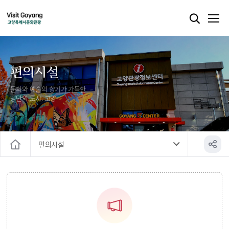
편의시설
문화와 예술의 향기가 가득한
낭만의 도시, 고양
편의시설
홈