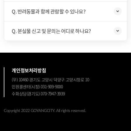
Q. 반려동물과 함께 관람할 수 있나요?
Q. 분실물 신고 및 문의는 어디로 하나요?
개인정보처리방침
(우) 10460 경기도 고양시 덕양구 고양시청로 10
민원콜센터(시청) 031-909-9000
수화상담(경기도) 070-7947-3939
Copyright 2022 GOYANGCITY. All rights reserved.