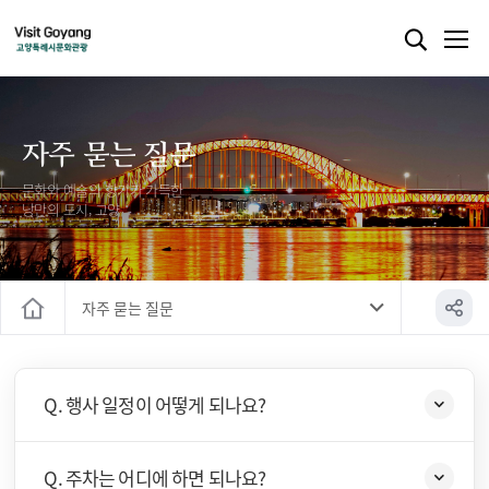
자주 묻는 질문
문화와 예술의 향기가 가득한
낭만의 도시, 고양
자주 묻는 질문
홈
Q. 행사 일정이 어떻게 되나요?
Q. 주차는 어디에 하면 되나요?