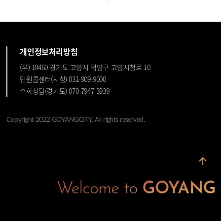
개인정보처리방침
(우) 10460 경기도 고양시 덕양구 고양시청로 10
민원콜센터(시청) 031-909-9000
수화상담(경기도) 070-7947-3939
Copyright 2022 GOYANGCITY. All rights reserved.