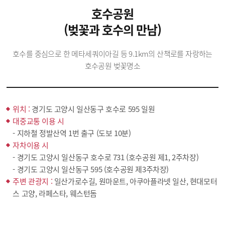
호수공원
(벚꽃과 호수의 만남)
호수를 중심으로 한 메타세쿼이아길 등 9.1km의 산책로를 자랑하는
호수공원 벚꽃명소
위치 :
경기도 고양시 일산동구 호수로 595 일원
대중교통 이용 시
- 지하철 정발산역 1번 출구 (도보 10분)
자차이용 시
- 경기도 고양시 일산동구 호수로 731 (호수공원 제1, 2주차장)
- 경기도 고양시 일산동구 595 (호수공원 제3주차장)
주변 관광지 :
일산가로수길, 원마운트, 아쿠아플라넷 일산, 현대모터
스 고양, 라페스타, 웨스턴돔