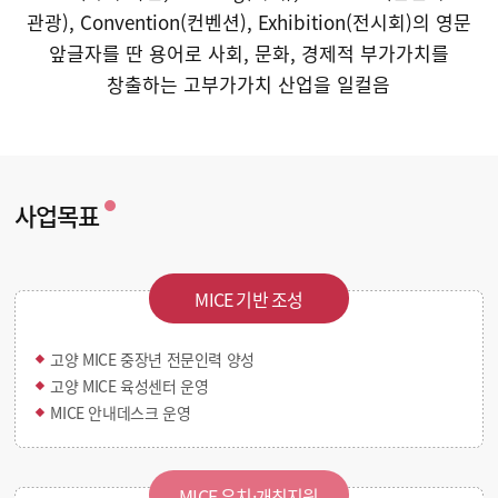
관광), Convention(컨벤션), Exhibition(전시회)의
영문
앞글자를 딴 용어로 사회, 문화, 경제적 부가가치를
창출하는 고부가가치 산업을 일컬음
사업목표
MICE 기반 조성
고양 MICE 중장년 전문인력 양성
고양 MICE 육성센터 운영
MICE 안내데스크 운영
MICE 유치·개최지원