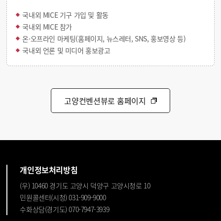
국내외 MICE 기구 가입 및 활동
국내외 MICE 참가
온·오프라인 마케팅(홈페이지, 뉴스레터, SNS, 홍보영상 등)
국내외 언론 및 미디어 홍보광고
고양컨벤션뷰로 홈페이지
개인정보처리방침
(우) 10460 경기도 고양시 덕양구 고양시청로 10
민원콜센터(시청) 031-909-9000
수화상담(경기도) 070-7947-3939