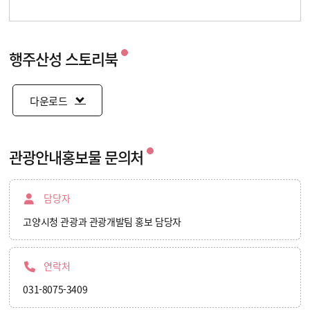
행주산성 스토리북
다운로드
관광안내홍보물 문의처
담당자
고양시청 관광과 관광개발팀 홍보 담당자
연락처
031-8075-3409