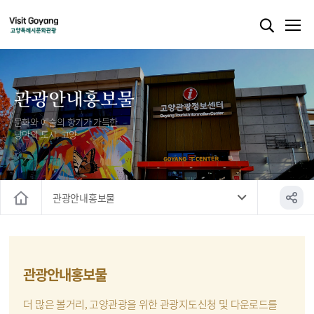
관광안내홍보물
문화와 예술의 향기가 가득한
낭만의 도시, 고양
관광안내홍보물
홈
관광안내홍보물
더 많은 볼거리, 고양관광을 위한 관광지도신청 및 다운로드를