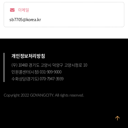
이메일
sb7705@korea.kr
개인정보처리방침
(우) 10460 경기도 고양시 덕양구 고양시청로 10
민원콜센터(시청) 031-909-9000
수화상담(경기도) 070-7947-3939
Copyright 2022 GOYANGCITY. All rights reserved.