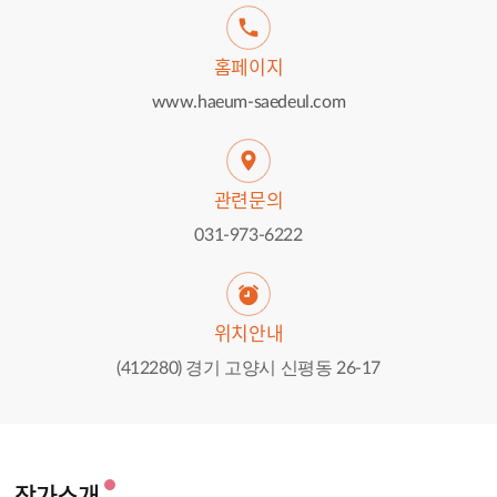
홈페이지
www.haeum-saedeul.com
관련문의
031-973-6222
위치안내
(412280) 경기 고양시 신평동 26-17
작가소개