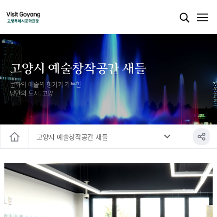
고양시 예술창작공간 새들
문화와 예술의 향기가 가득한
낭만의 도시, 고양
고양시 예술창작공간 새들
홈