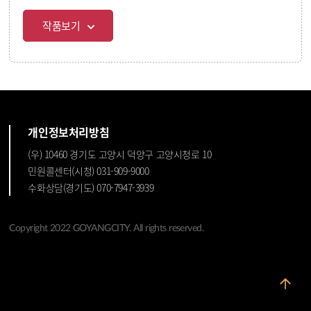
작품보기
개인정보처리방침
(우) 10460 경기도 고양시 덕양구 고양시청로 10
민원콜센터(시청) 031-909-9000
수화상담(경기도) 070-7947-3939
Copyright 2022 GOYANGCITY. All rights reserved.