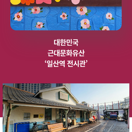
대한민국
근대문화유산
‘일산역 전시관’