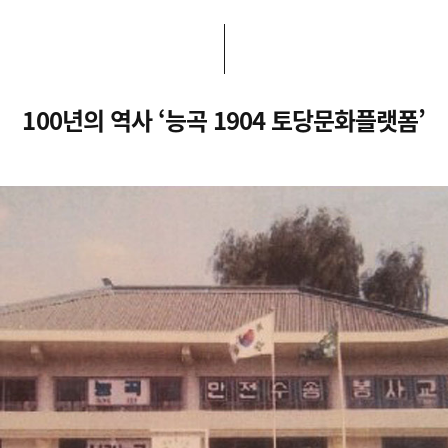
100년의 역사 ‘능곡 1904 토당문화플랫폼’