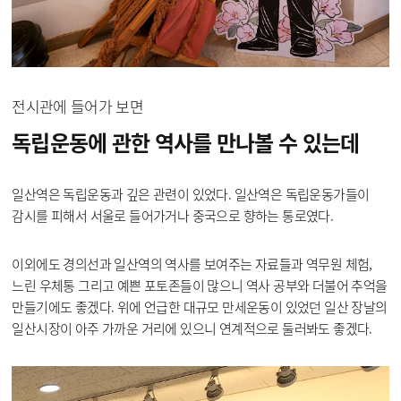
전시관에 들어가 보면
독립운동에 관한 역사를
만나볼 수 있는데
일산역은 독립운동과 깊은 관련이 있었다. 일산역은 독립운동가들이
감시를 피해서 서울로 들어가거나 중국으로 향하는 통로였다.
이외에도 경의선과 일산역의 역사를 보여주는 자료들과 역무원 체험,
느린 우체통 그리고 예쁜 포토존들이 많으니 역사 공부와 더불어 추억을
만들기에도 좋겠다. 위에 언급한 대규모 만세운동이 있었던 일산 장날의
일산시장이 아주 가까운 거리에 있으니 연계적으로 둘러봐도 좋겠다.