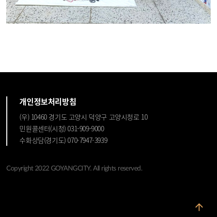
개인정보처리방침
(우) 10460 경기도 고양시 덕양구 고양시청로 10
민원콜센터(시청) 031-909-9000
수화상담(경기도) 070-7947-3939
Copyright 2022 GOYANGCITY. All rights reserved.