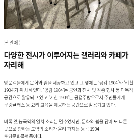
본관에는
다양한 전시가 이루어지는
갤러리와 카페가
자리해
방문객들에게 문화와 쉼을 제공하고 있고 그 옆에는 ‘공감 1904’와 ‘키친
1904’가 위치 해있다. ‘공감 1904’는 공연과 전시 및 각종 행사 등 다목적
공간으로 활용되고 있고 ‘키친 1904’는 공용주방으로서 주민들에게
쿠킹클래스 등 요리 교육을 제공하는 공간으로 활용되고 있다.
비록 옛 능곡역의 열차 소리는 멈추었지만, 문화와 쉼을 담아 또 다른
곳으로 향하는 도약의 소리가 울려 퍼지는 능곡 1904
토당문화플랫폼이다.