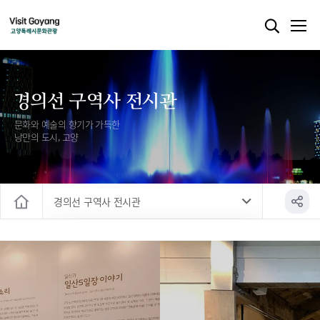
경의선 구역사 전시관
문화와 예술의 향기가 가득한
낭만의 도시, 고양
경의선 구역사 전시관
홈
중남미문화원
경의선 구역사 전시관
사이버 전시공간