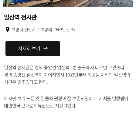
일산역 전시관
고양시 일산서구 고양대로662번길 35
자세히 보기
일산역 전시관은 경의 중앙선 일산역 2번 출구에서 나오면 코앞이다.
경의 중앙선 일산역이 지어지면서 1933년부터 이곳을 지키던 일산역의
시간은 멈추었다고 한다.
하지만 보기 드문 옛 건물의 원형이 잘 보존돼있어 그 가치를 인정받아
대한민국 근대문화유산으로 지정되었다.