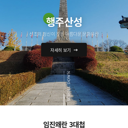
행주산성
선조의 정신이 깃든 아름다운 문화유산
자세히 보기
SCROLL DOWN
임진왜란 3대첩