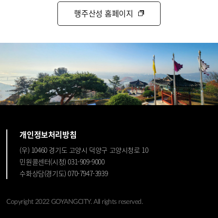
행주산성 홈페이지
개인정보처리방침
(우) 10460 경기도 고양시 덕양구 고양시청로 10
민원콜센터(시청) 031-909-9000
수화상담(경기도) 070-7947-3939
Copyright 2022 GOYANGCITY. All rights reserved.