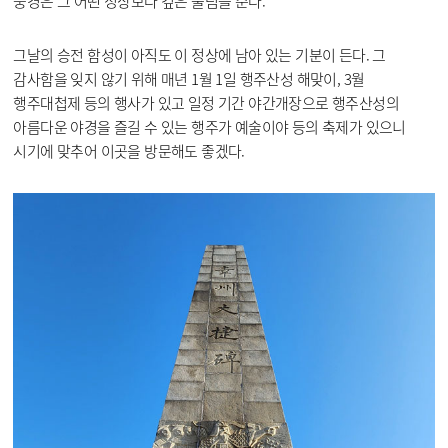
풍경은 그 어떤 정상보다 깊은 울림을 준다.
그날의 승전 함성이 아직도 이 정상에 남아 있는 기분이 든다. 그
감사함을 잊지 않기 위해 매년 1월 1일 행주산성 해맞이, 3월
행주대첩제 등의 행사가 있고 일정 기간 야간개장으로 행주산성의
아름다운 야경을 즐길 수 있는 행주가 예술이야 등의 축제가 있으니
시기에 맞추어 이곳을 방문해도 좋겠다.