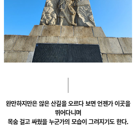
완만하지만은 않은 산길을 오르다 보면 언젠가 이곳을
뛰어다니며
목숨 걸고 싸웠을 누군가의 모습이 그려지기도 한다.