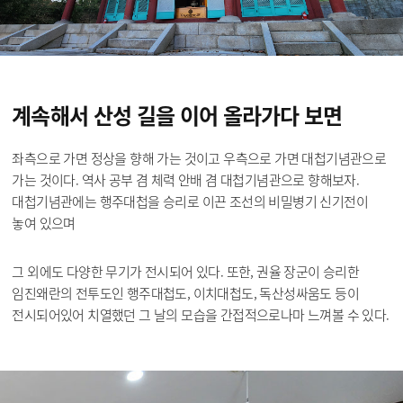
계속해서 산성 길을
이어 올라가다 보면
좌측으로 가면 정상을 향해 가는 것이고 우측으로 가면 대첩기념관으로
가는 것이다. 역사 공부 겸 체력 안배 겸 대첩기념관으로 향해보자.
대첩기념관에는 행주대첩을 승리로 이끈 조선의 비밀병기 신기전이
놓여 있으며
그 외에도 다양한 무기가 전시되어 있다. 또한, 권율 장군이 승리한
임진왜란의 전투도인 행주대첩도, 이치대첩도, 독산성싸움도 등이
전시되어있어 치열했던 그 날의 모습을 간접적으로나마 느껴볼 수 있다.