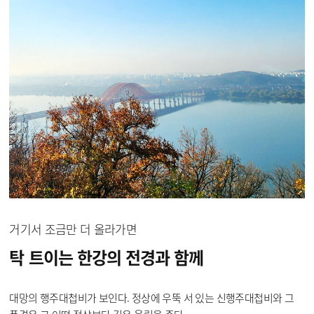
거기서 조금만 더 올라가면
탁 트이는 한강의 전경과
함께
대망의 행주대첩비가 보인다. 정상에 우뚝 서 있는 신행주대첩비와 그