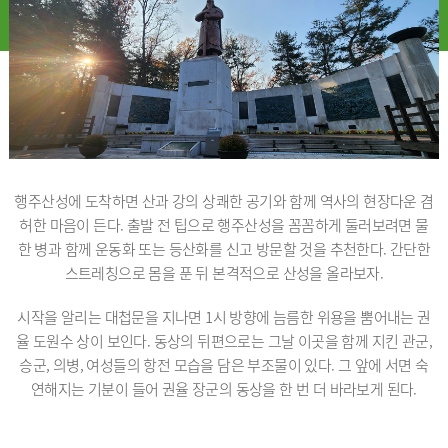
행주산성에 도착하면 산과 강의 상쾌한 공기와 함께 역사의 현장다운 겸
허한 마음이 든다. 출발 전 팁으로 행주산성을 꼼꼼하게 둘러보려면 물
한 병과 함께 운동화 또는 등산화를 신고 방문할 것을 추천한다. 간단한
스트레칭으로 몸을 푼 뒤 본격적으로 산성을 올라보자.
시작을 알리는 대첩문을 지나면 1시 방향에 늠름한 위용을 뿜어내는 권
율 도원수 상이 보인다. 동상의 뒤편으로는 그날 이곳을 함께 지킨 관군,
승군, 의병, 여성들의 항전 모습을 담은 부조물이 있다. 그 앞에 서면 숙
연해지는 기분이 들어 권율 장군의 동상을 한 번 더 바라보게 된다.