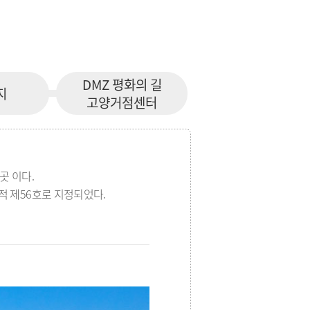
DMZ 평화의 길
지
고양거점센터
곳 이다.
사적 제56호로 지정되었다.