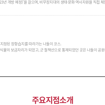
(’23년 개방 예정)’을 걸으며, 비무장지대의 생태·문화·역사자원을 직접 
 지정된 장항습지를 따라가는 나들이 코스.
식물의 보금자리가 되었고, 군 철책선으로 통제되었던 곳은 나들이 공원이
주요지점소개