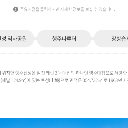
주요지점을 클릭하시면 자세한 정보를 보실 수 있습니다.
산성 역사공원
행주나루터
장항습
에 위치한 행주산성은 임진 왜란 3대 대첩의 하나인 행주대첩으로 유명한 
발 124.9m)에 있는 토성(土城)으로 면적은 354,732㎡ 로 1963년 