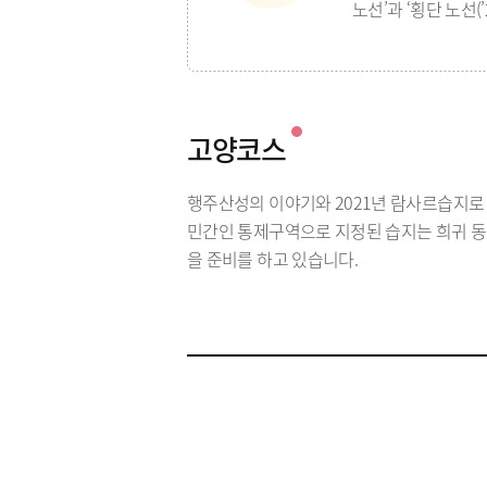
노선’과 ‘횡단 노선
고양코스
행주산성의 이야기와 2021년 람사르습지로
민간인 통제구역으로 지정된 습지는 희귀 동
을 준비를 하고 있습니다.