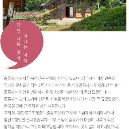
참된 나를 찾아
떠나는 여행
중흥사가 위치한 북한산은 천혜의 자연이 있으며, 삼국시대 이래 민족의
역사와 문화를 간직한 산입니다. 이 산의 중심에 중흥사가 위치해 있습니다.
중흥사는 한양을 방위하기 위해 축성된 북한산성의 중심 도량입니다.
중흥사는 고려 초기에 창건된 사찰로 북한산성 내에서 가장 큰 규모였으며,
한국 불교에 큰 족적을 남긴 사찰입니다.
고려 말, 대한불교조계종의 중흥조인 태고 보우 스님께서 주석하시면서
참선수행법을 펼치셨습니다. 보우 스님이 중흥사에 머물려 서쪽에 작은
암자를 지었으니 그것이 태고암입니다. 조계사의 옛 이름이 태고사였으니,