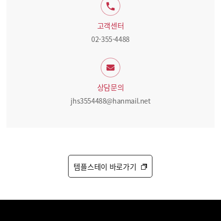
고객센터
02-355-4488
상담문의
jhs3554488@hanmail.net
템플스테이 바로가기