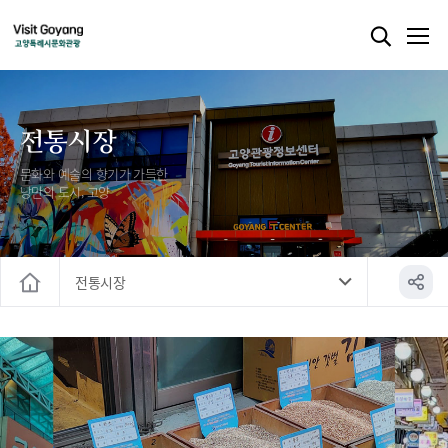
전통시장
문화와 예술의 향기가 가득한
낭만의 도시, 고양
전통시장
홈