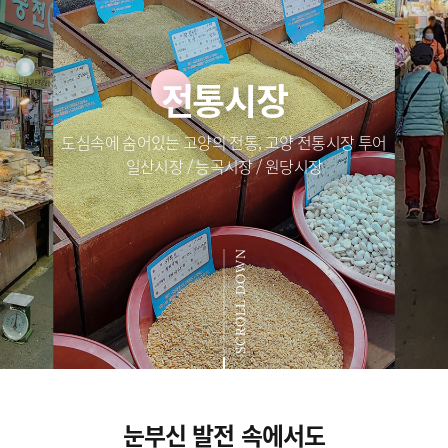
전통시장
도심속에 숨어있는 고양의 전통, 고양 전통시장 투어
일산시장 / 능곡시장 / 원당시장
SCROLL DOWN
눈부신 발전 속에서도