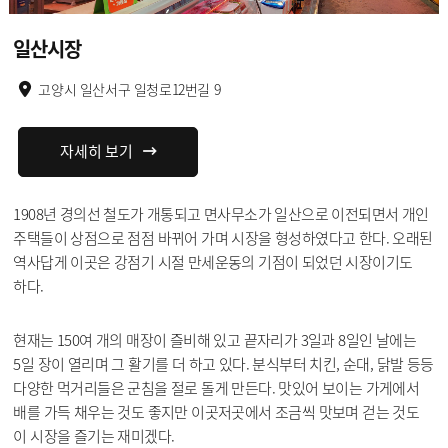
일산시장
고양시 일산서구 일청로12번길 9
자세히 보기
1908년 경의선 철도가 개통되고 면사무소가 일산으로 이전되면서 개인
주택들이 상점으로 점점 바뀌어 가며 시장을 형성하였다고 한다. 오래된
역사답게 이곳은 강점기 시절 만세운동의 기점이 되었던 시장이기도
하다.
현재는 150여 개의 매장이 즐비해 있고 끝자리가 3일과 8일인 날에는
5일 장이 열리며 그 활기를 더 하고 있다. 분식부터 치킨, 순대, 닭발 등등
다양한 먹거리들은 군침을 절로 돌게 만든다. 맛있어 보이는 가게에서
배를 가득 채우는 것도 좋지만 이곳저곳에서 조금씩 맛보며 걷는 것도
이 시장을 즐기는 재미겠다.