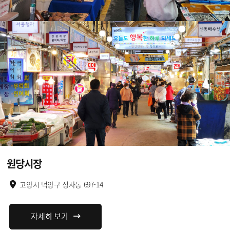
원당시장
고양시 덕양구 성사동 697-14
자세히 보기