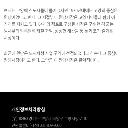
현재는 고양에 신도시들이 들어섰지만 1970년대에는 고양의 중심은
원당이었다고 한다. 그 시절부터 원당시장은 고양시민들과 함께 이
거리를 지키고 있다. 64개의 점포로 구성된 시장은 구수한 김 굽는
냄새부터 알록달록 제철 과일, 싱싱한 해산물 등 눈과 코가 즐거운
시장이다.
최근에 원당은 도시재생 사업 구역에 선정되었다고 하는데 그 중심이
원당시장이라고 한다. 그만큼 이 원당시장은 활력적이다.
개인정보처리방침
(우) 10460 경기도 고양시 덕양구 고양시청로 10
민원콜센터(시청) 031-909-9000