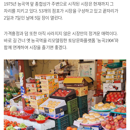
1975년 능곡역 앞 종합상가 주변으로 시작된 시장은 현재까지 그
자리를 지키고 있다. 53개의 점포가 시장을 구성하고 있고 끝자리가
2일과 7일인 날에 5일 장이 열린다.
가격흥정과 덤 또한 아직 사라지지 않은 시장만의 정겨운 매력이다.
바로 길 건너 옛 능곡역을 리모델링한 토당문화플랫폼 ‘능곡1904’와
함께 연계하여 시장을 즐기면 좋겠다.