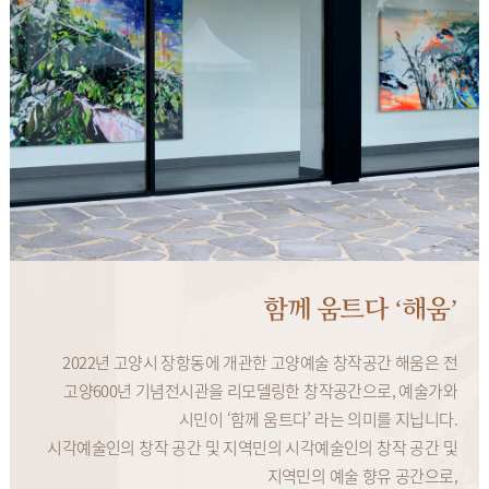
함께 움트다 ‘해움’
2022년 고양시 장항동에 개관한 고양예술 창작공간 해움은 전
고양600년 기념전시관을 리모델링한 창작공간으로, 예술가와
시민이 ‘함께 움트다’ 라는 의미를 지닙니다.
시각예술인의 창작 공간 및 지역민의 시각예술인의 창작 공간 및
지역민의 예술 향유 공간으로,