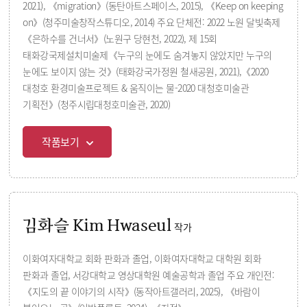
2021), 《migration》(동탄아트스페이스, 2015), 《Keep on keeping
on》(청주미술창작스튜디오, 2014) 주요 단체전: 2022 노원 달빛축제
《은하수를 건너서》(노원구 당현천, 2022), 제 15회
태화강국제설치미술제《누구의 눈에도 숨겨놓지 않았지만 누구의
눈에도 보이지 않는 것》(태화강국가정원 철새공원, 2021),《2020
대청호 환경미술프로젝트 & 움직이는 물-2020 대청호미술관
기획전》(청주시립대청호미술관, 2020)
작품보기
김화슬 Kim Hwaseul
작가
이화여자대학교 회화 판화과 졸업, 이화여자대학교 대학원 회화
판화과 졸업, 서강대학교 영상대학원 예술공학과 졸업 주요 개인전:
《지도의 끝 이야기의 시작》(동작아트갤러리, 2025), 《바람이