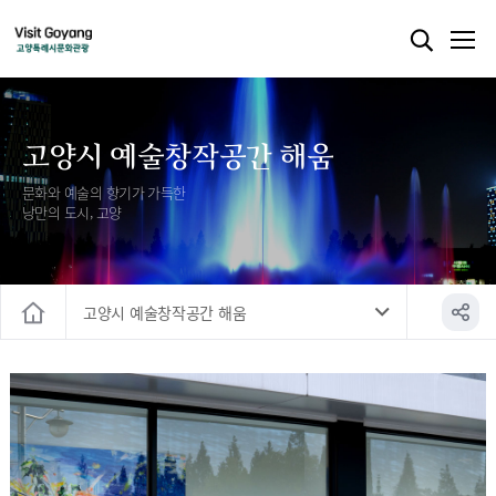
고양시 예술창작공간 해움
문화와 예술의 향기가 가득한
낭만의 도시, 고양
고양시 예술창작공간 해움
홈