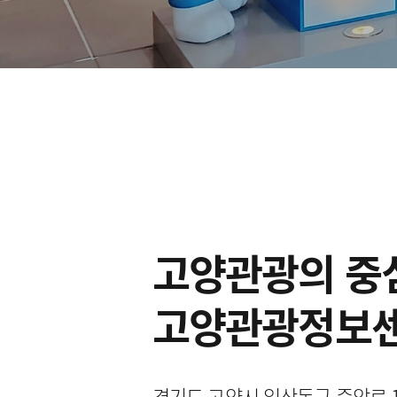
고양관광의 중
고양관광정보
경기도 고양시 일산동구 중앙로 127