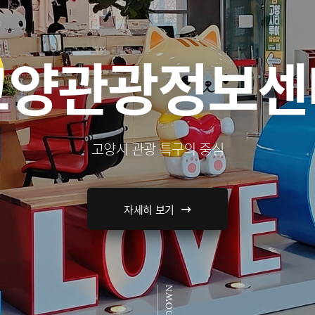
고양관광정보센
고양시 관광 특구의 중심
자세히 보기