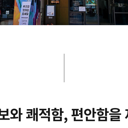
정보와 쾌적함, 편안함을