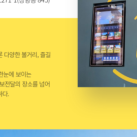
 다양한 볼거리, 즐길
 한눈에 보이는
보전달의 장소를 넘어
하다.