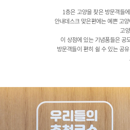
1층은 고양을 찾은 방문객들에게
안내데스크 맞은편에는 예쁜 고양이
고양
이 상점에 있는 기념품들은 공모
방문객들이 편히 쉴 수 있는 공유