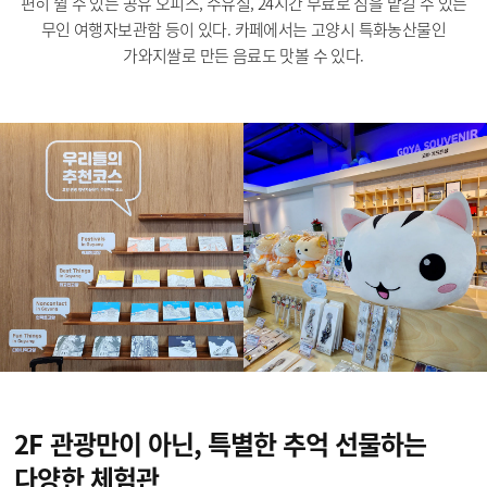
편히 쉴 수 있는 공유 오피스, 수유실, 24시간 무료로 짐을 맡길 수 있는
무인 여행자보관함 등이 있다. 카페에서는 고양시 특화농산물인
가와지쌀로 만든 음료도 맛볼 수 있다.
2F 관광만이 아닌,
특별한 추억 선물하는
다양한 체험관