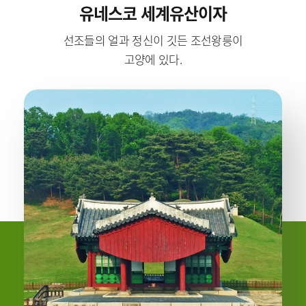
유네스코 세계유산이자
선조들의 얼과 정신이 깃든 조선왕릉이
고양에 있다.