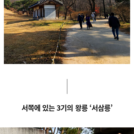
서쪽에 있는 3기의 왕릉 ‘서삼릉’