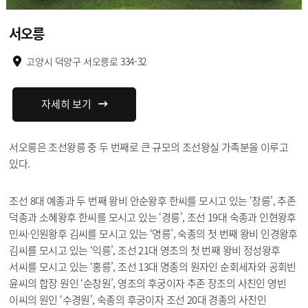
서오릉
고양시 덕양구 서오릉로 334-32
자세히 보기
서오릉은 조선왕릉 중 두 번째로 큰 규모의 조선왕실 가족분을 이루고
있다.
조선 8대 예종과 두 번째 왕비 안순왕후 한씨를 모시고 있는 ‘창릉’, 추존
덕종과 소혜왕후 한씨를 모시고 있는 ‘경릉’, 조선 19대 숙종과 인현왕후
민씨·인원왕후 김씨를 모시고 있는 ‘명릉’, 숙종의 첫 번째 왕비 인경왕후
김씨를 모시고 있는 ‘익릉’, 조선 21대 영조의 첫 번째 왕비 정성왕후
서씨를 모시고 있는 ‘홍릉’, 조선 13대 명종의 원자인 순회세자와 공회빈
윤씨의 합장 원인 ‘순창원’, 영조의 후궁이자 추존 장조의 사친인 영빈
이씨의 원인 ‘수경원’, 숙종의 후궁이자 조선 20대 경종의 사친인