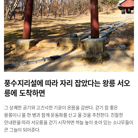
풍수지리설에 따라
자리 잡았다는 왕릉
서오
릉에 도착하면
그 상쾌한 공기와 고즈넉한 기운이 온몸을 감싼다. 걷기 참 좋은
왕릉이니 물 한 병과 함께 운동화를 신고 올 것을 추천한다. 친절한
안내판을 따라 서오릉을 걷기 시작하면 하늘 높이 솟아 있는 소나무들이
큰 그늘이 되어준다.