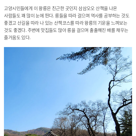
고양시민들에게 이 왕릉은 친근한 곳인지 삼삼오오 산책을 나온
사람들도 꽤 많이 눈에 띈다. 릉들을 따라 걸으며 역사를 공부하는 것도
좋겠고 산길을 따라 나 있는 산책코스를 따라 왕릉의 기운을 느껴보는
것도 좋겠다. 주변에 맛집들도 많아 릉을 걸으며 출출해진 배를 채우는
즐거움도 있다.