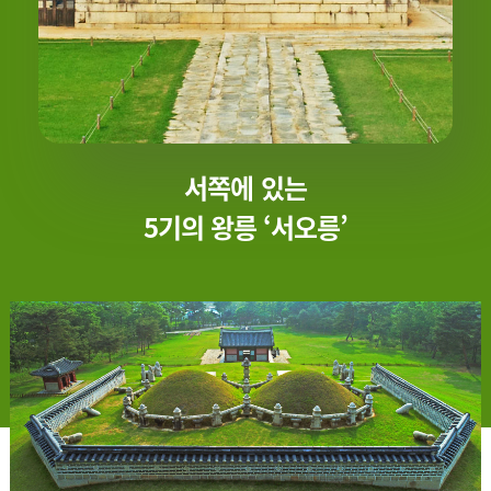
서쪽에 있는
5기의 왕릉 ‘서오릉’