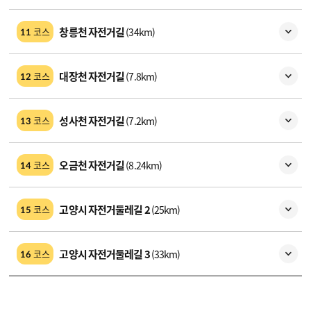
창릉천 자전거길
(34km)
코스
11
대장천 자전거길
(7.8km)
코스
12
성사천 자전거길
(7.2km)
코스
13
오금천 자전거길
(8.24km)
코스
14
고양시 자전거둘레길 2
(25km)
코스
15
고양시 자전거둘레길 3
(33km)
코스
16