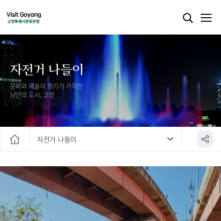
자전거 나들이
문화와 예술의 향기가 가득한
낭만의 도시, 고양
자전거 나들이
홈