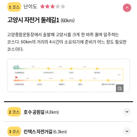
난이도
코스
1
고양시 자전거 둘레길1
(60km)
고양종합운동장에서 출발해 고양시를 크게 한 바퀴 돌며 일주하는
코스다. 60km의 거리의 4시간이 소요되기에 준비가 어느 정도 필요한
코스이다.
호수 공원길
(4.8km)
코스
2
킨텍스 자전거길
(6.3km)
코스
3