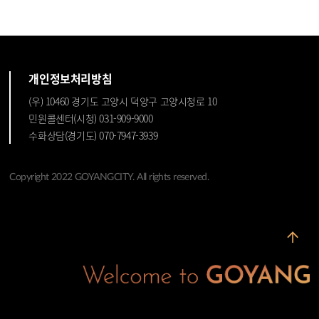
개인정보처리방침
(우) 10460 경기도 고양시 덕양구 고양시청로 10
민원콜센터(시청) 031-909-9000
수화상담(경기도) 070-7947-3939
Copyright 2022 GOYANGCITY. All rights reserved.