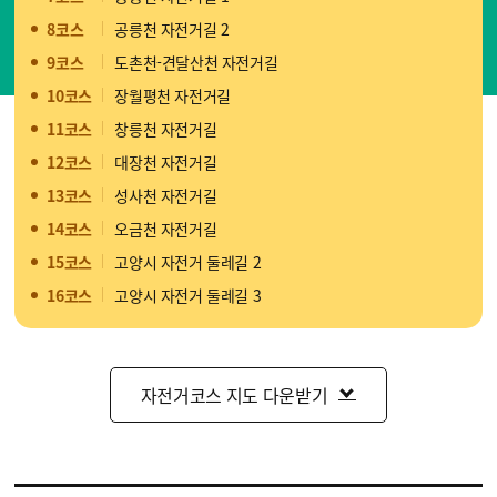
8코스
공릉천 자전거길 2
9코스
도촌천-견달산천 자전거길
10코스
장월평천 자전거길
11코스
창릉천 자전거길
12코스
대장천 자전거길
13코스
성사천 자전거길
14코스
오금천 자전거길
15코스
고양시 자전거 둘레길 2
16코스
고양시 자전거 둘레길 3
자전거코스 지도 다운받기