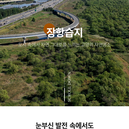
장항습지
도시 속에서 자연 그대로를 느끼는 고양의 자연명소
SCROLL DOWN
눈부신 발전 속에서도