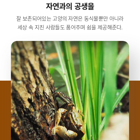
자연과의 공생을
잘 보존되어있는 고양의 자연은 동식물뿐만 아니라
세상 속 지친 사람들도 품어주며 쉼을 제공해준다.